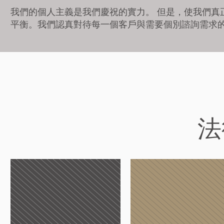
我們的個人主義是我們慶祝的實力。 但是，使我們真
平衡。我們認真對待每一個客戶與需要個別諮詢需求
法