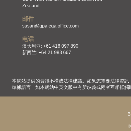
Zealand
邮件
susan@gpalegaloffice.com
​电话
澳大利亚: +61 416 097 890
新西兰: +64 21 988 667
本網站提供的資訊不構成法律建議。如果您需要法律資訊
準據語言：如本網站中英文版中有所歧義或兩者互相抵觸
B
©